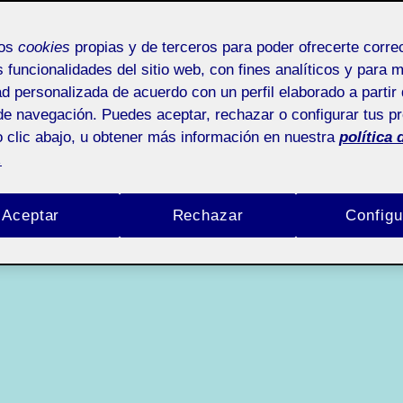
mos
cookies
propias y de terceros para poder ofrecerte corr
s funcionalidades del sitio web, con fines analíticos y para 
ad personalizada de acuerdo con un perfil elaborado a partir 
de navegación. Puedes aceptar, rechazar o configurar tus p
 clic abajo, u obtener más información en nuestra
política 
.
Aceptar
Rechazar
Configu